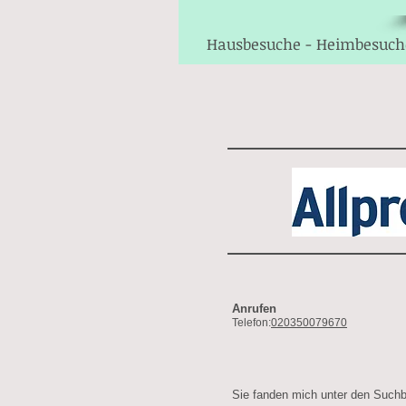
Hausbesuche - Heimbesuch
Anrufen
Telefon:
020350079670
Sie fanden mich unter den Suchb