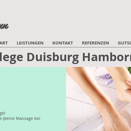
nn
ART
LEISTUNGEN
KONTAKT
REFERENZEN
GUTS
flege Duisburg Hambor
gel
e (keine Massage bei