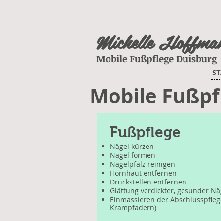
Michelle Hoffma
Mobile Fußpflege Duisburg
ST
Mobile Fußp
Fußpflege
Nägel kürzen
Nägel formen
Nagelpfalz reinigen
Hornhaut entfernen
Druckstellen entfernen
Glättung verdickter, gesunder Nä
Einmassieren der Abschlusspfleg
Krampfadern)