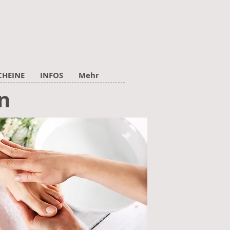
CHEINE
INFOS
Mehr
n