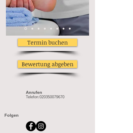
Termin buchen
Bewertung abgeben
Anrufen
Telefon:
020350079670
Folgen