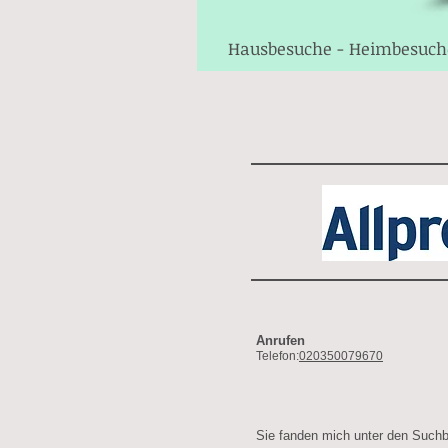
Hausbesuche - Heimbesuch
Anrufen
Telefon:
020350079670
Sie fanden mich unter den Suchb