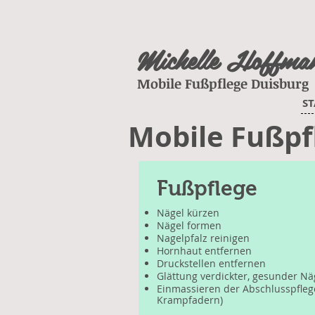
Michelle Hoffma
Mobile Fußpflege Duisburg
ST
Mobile Fußpf
Fußpflege
Nägel kürzen
Nägel formen
Nagelpfalz reinigen
Hornhaut entfernen
Druckstellen entfernen
Glättung verdickter, gesunder Nä
Einmassieren der Abschlusspfleg
Krampfadern)