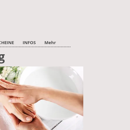
CHEINE
INFOS
Mehr
g