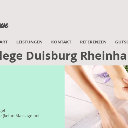
nn
ART
LEISTUNGEN
KONTAKT
REFERENZEN
GUTS
lege Duisburg Rheinh
gel
e (keine Massage bei