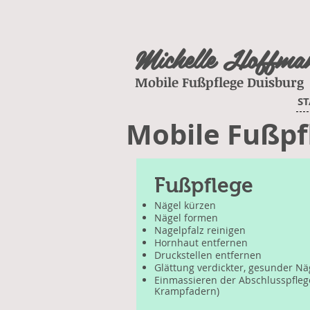
Michelle Hoffma
Mobile Fußpflege Duisburg
ST
Mobile Fußpf
Fußpflege
Nägel kürzen
Nägel formen
Nagelpfalz reinigen
Hornhaut entfernen
Druckstellen entfernen
Glättung verdickter, gesunder Nä
Einmassieren der Abschlusspfleg
Krampfadern)